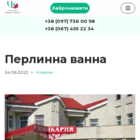
Забронювати
Перейти
+38 (097) 736 00 98
до
+38 (067) 455 22 34
вмісту
Перлинна ванна
24.06.2022
Новини