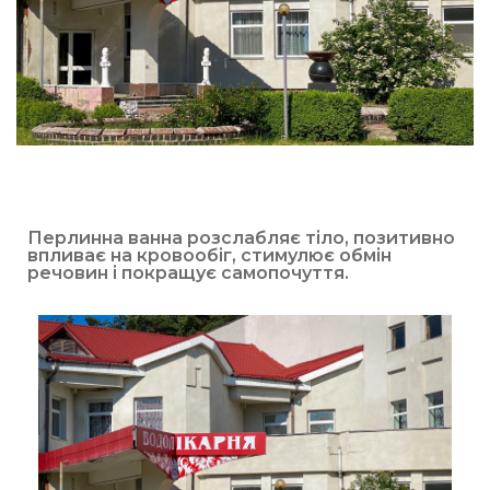
Перлинна ванна розслабляє тіло, позитивно
впливає на кровообіг, стимулює обмін
речовин і покращує самопочуття.