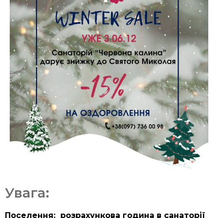
Увага:
Поселення: розрахункова година в санаторії