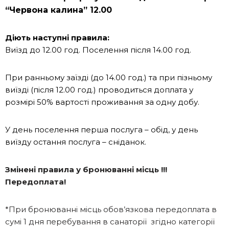
“Червона калина”
12.00
Діють наступні правила:
Виїзд до 12.00 год. Поселення після 14.00 год.
При ранньому заїзді (до 14.00 год.) та при пізньому
виїзді (після 12.00 год.) проводиться доплата у
розмірі 50% вартості проживання за одну добу.
У день поселення перша послуга – обід, у день
виїзду остання послуга – сніданок.
Змінені правила у бронюванні місць !!!
Передоплата!
*При бронюванні місць обов’язкова передоплата в
сумі 1 дня перебування в санаторії згідно категорії