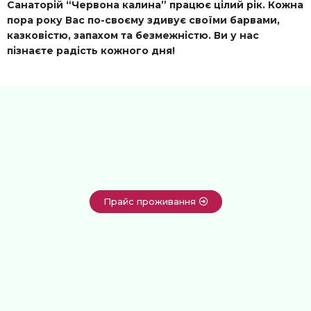
Санаторій “Червона калина” працює цілий рік. Кожна
пора року Вас по-своєму здивує своїми барвами,
казковістю, запахом та безмежністю. Ви у нас
пізнаєте радість кожного дня!
Прайс проживання