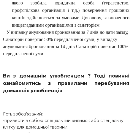
якого зробила юридична особа (турагенство,
профспілкова організація і т.д.) повернення грошових
коштів здійснюється за умовами Договору, заключеного
вищезгаданими організаціями з санаторієм.
У випадку анулювання бронювання за 7 днів до дати заїзду,
Санаторій повертає
50
% передплаченої суми, у випадку
анулювання бронювання за 14 днів Санаторій повертає 100%
передплаченої суми.
Ви з домашнім улюбленцем ? Тоді повинні
ознайомитись з правилами перебування
домашніх улюбленців
Гість зобов’язаний:
-привести з собою спеціальний килимок або спеціальну
клітку для домашньої тварини;