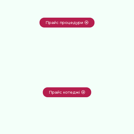
Прайс процедури
Прайс котеджі