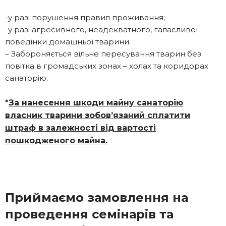
-у разі порушення правил проживання;
-у разі агресивного, неадекватного, галасливої
поведінки домашньої тварини.
– Забороняється вільне пересування тварин без
повітка в громадських зонах – холах та коридорах
санаторію.
*
За нанесення шкоди майну санаторію
власник тварини зобов’язаний сплатити
штраф в залежності від вартості
пошкодженого майна.
Приймаємо замовлення на
проведення семінарів та