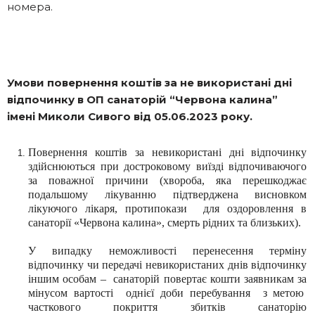
номера.
Умови повернення коштів за не використані дні
відпочинку в ОП санаторій “Червона калина”
імені Миколи Сивого від 05.06.2023 року.
Повернення коштів за невикористані дні відпочинку
здійснюються при достроковому виїзді відпочиваючого
за поважної причини (хвороба, яка перешкоджає
подальшому лікуванню підтверджена висновком
лікуючого лікаря, протипокази для оздоровлення в
санаторії «Червона калина», смерть рідних та близьких).
У випадку неможливості перенесення терміну
відпочинку чи передачі невикористаних
днів відпочинку
іншим особам – санаторій повертає кошти заявникам за
мінусом
вартості
однієї доби перебування з метою
часткового покриття збитків санаторію