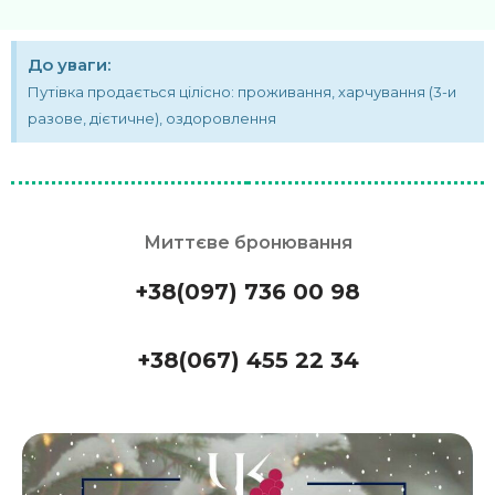
До уваги:
Путівка продається цілісно: проживання, харчування (3-и
разове, дієтичне), оздоровлення
Миттєве бронювання
+38(097) 736 00 98
+38(067) 455 22 34