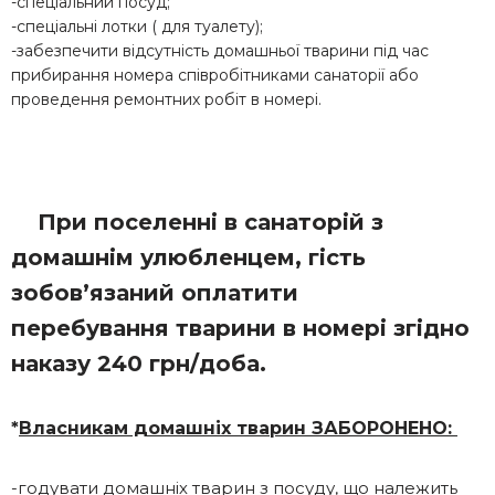
-спеціальний посуд;
-спеціальні лотки ( для туалету);
-забезпечити відсутність домашньої тварини під час
прибирання номера співробітниками санаторії або
проведення ремонтних робіт в номері.
При поселенні в санаторій з
домашнім улюбленцем, гість
зобов’язаний оплатити
перебування тварини в номері згідно
наказу 240 грн/доба.
*
Власникам домашніх тварин ЗАБОРОНЕНО:
-годувати домашніх тварин з посуду, що належить