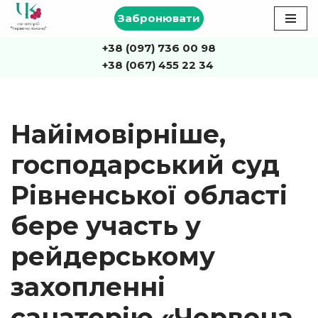
Забронювати
Перейти
+38 (097) 736 00 98
до
+38 (067) 455 22 34
вмісту
Найімовірніше,
господарський суд
Рівненської області
бере участь у
рейдерському
захопленні
санаторію «Червона