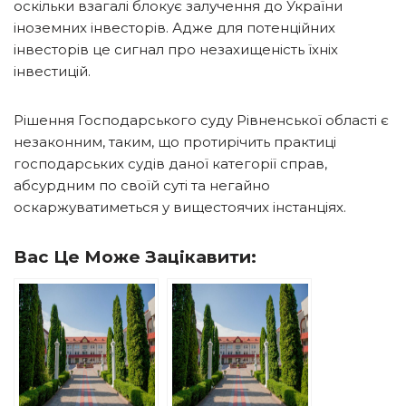
оскільки взагалі блокує залучення до України
іноземних інвесторів. Адже для потенційних
інвесторів це сигнал про незахищеність їхніх
інвестицій.
Рішення Господарського суду Рівненської області є
незаконним, таким, що протирічить практиці
господарських судів даної категорії справ,
абсурдним по своїй суті та негайно
оскаржуватиметься у вищестоячих інстанціях.
Вас Це Може Зацікавити: